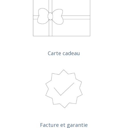
Le travail à toujours été
eu besoin d'y retourner 
J'y retournerai les ye
Carte cadeau
Facture et garantie