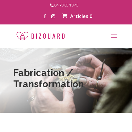
04 79 85 19 45
Articles 0
Fabrication /
Transformation