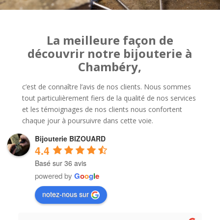
La meilleure façon de
découvrir notre bijouterie à
Chambéry,
c’est de connaître l’avis de nos clients. Nous sommes
tout particulièrement fiers de la qualité de nos services
et les témoignages de nos clients nous confortent
chaque jour à poursuivre dans cette voie.
Bijouterie BIZOUARD
4.4
Basé sur 36 avis
powered by
G
o
o
g
l
e
notez-nous sur