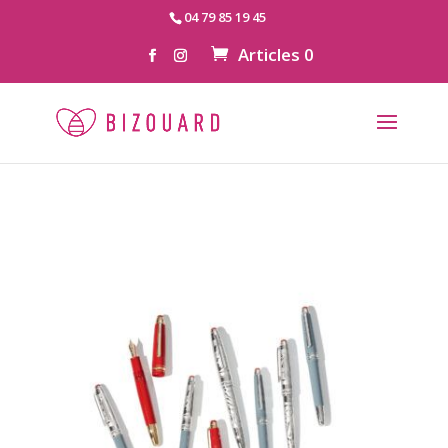
04 79 85 19 45
Articles 0