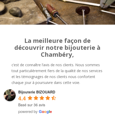
La meilleure façon de
découvrir notre bijouterie à
Chambéry,
c’est de connaître l’avis de nos clients. Nous sommes
tout particulièrement fiers de la qualité de nos services
et les témoignages de nos clients nous confortent
chaque jour à poursuivre dans cette voie.
Bijouterie BIZOUARD
4.4
Basé sur 36 avis
powered by
G
o
o
g
l
e