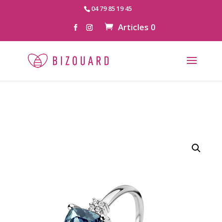
04 79 85 19 45
Articles 0