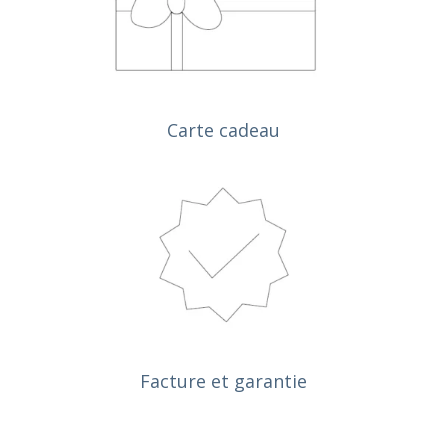
J'
Carte cadeau
Facture et garantie