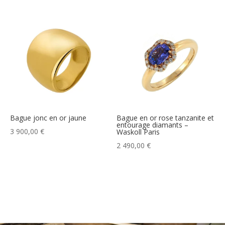
Bague jonc en or jaune
Bague en or rose tanzanite et
entourage diamants –
3 900,00
€
Waskoll Paris
2 490,00
€