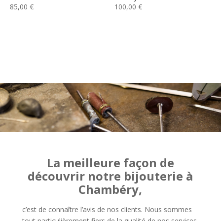
85,00
€
100,00
€
La meilleure façon de
découvrir notre bijouterie à
Chambéry,
c’est de connaître l’avis de nos clients. Nous sommes
tout particulièrement fiers de la qualité de nos services