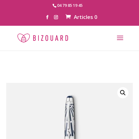
04 79 85 19 45
Articles 0