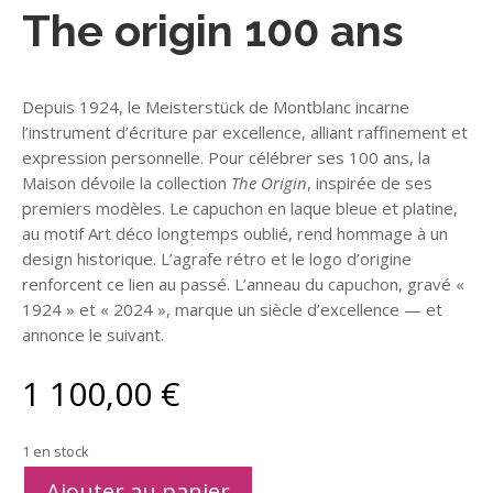
The origin 100 ans
Depuis 1924, le Meisterstück de Montblanc incarne
l’instrument d’écriture par excellence, alliant raffinement et
expression personnelle. Pour célébrer ses 100 ans, la
Maison dévoile la collection
The Origin
, inspirée de ses
premiers modèles. Le capuchon en laque bleue et platine,
au motif Art déco longtemps oublié, rend hommage à un
design historique. L’agrafe rétro et le logo d’origine
renforcent ce lien au passé. L’anneau du capuchon, gravé «
1924 » et « 2024 », marque un siècle d’excellence — et
annonce le suivant.
1 100,00
€
1 en stock
A
Ajouter au panier