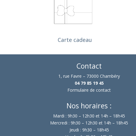
pas 
récu
demi
init
Le t
n'ai
Carte cadeau
à leu
J'y 
Contact
beso
1, rue Favre – 73000 Chambéry
04 79 85 19 45
Formulaire de contact
Nos horaires :
Mardi : 9h30 – 12h30 et 14h – 18h45
Mercredi : 9h30 – 12h30 et 14h – 18h45
Jeudi : 9h30 – 18h45