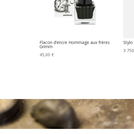
Flacon d’encre Hommage aux frères
Stylo
Grimm
3 75
45,00
€