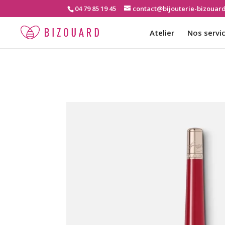
04 79 85 19 45
contact@bijouterie-bizouar
Atelier
Nos servi