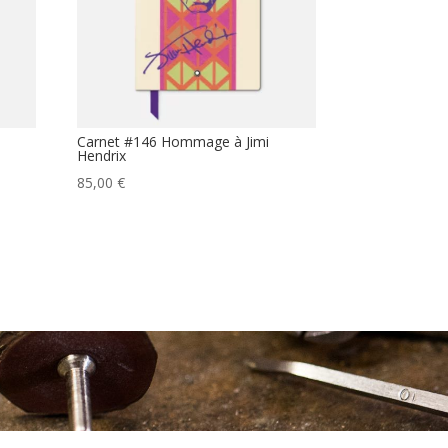
Carnet #146 Hommage à Jimi
Hendrix
85,00
€