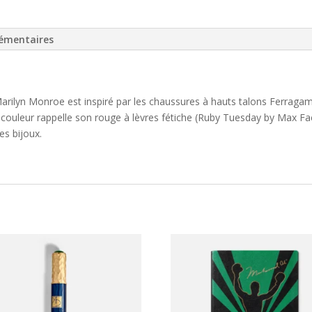
émentaires
Marilyn Monroe est inspiré par les chaussures à hauts talons Ferragam
a couleur rappelle son rouge à lèvres fétiche (Ruby Tuesday by Max Fa
es bijoux.