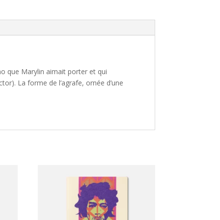
o que Marylin aimait porter et qui
ctor). La forme de l’agrafe, ornée d’une