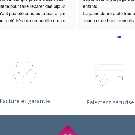
ns notre choix avec 
Merci pour le service .
sse  à recommander
Facture et garantie
Paiement sécurisé