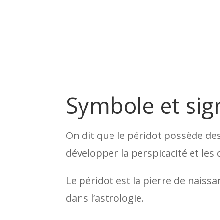
Symbole et sign
On dit que le péridot possède des 
développer la perspicacité et les c
Le péridot est la pierre de naiss
dans l’astrologie.