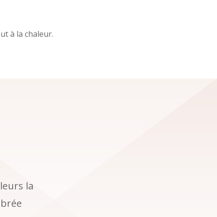
t à la chaleur.
leurs la
ébrée