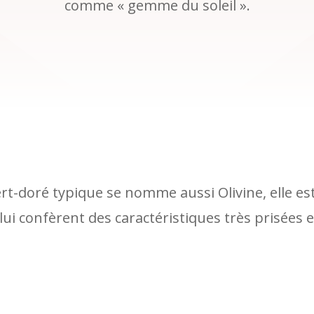
comme « gemme du soleil ».
ert-doré typique se nomme aussi Olivine, elle est
lui confèrent des caractéristiques très prisées en