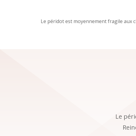
Le péridot est moyennement fragile aux ch
Le péri
Rein