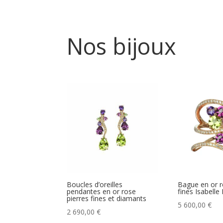
Nos bijoux
Boucles d’oreilles
Bague en or r
pendantes en or rose
fines Isabelle
pierres fines et diamants
5 600,00
€
2 690,00
€