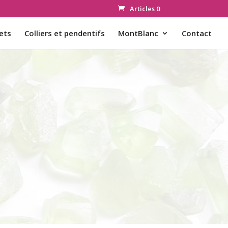
Articles 0
ets
Colliers et pendentifs
MontBlanc
Contact