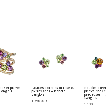
ose et pierres
Boucles d’oreilles or rose et
Boucles d’orei
 Langlois
pierres fines – Isabelle
pierres fines e
Langlois
précieuses – I
Langlois
1 350,00
€
1 190,00
€