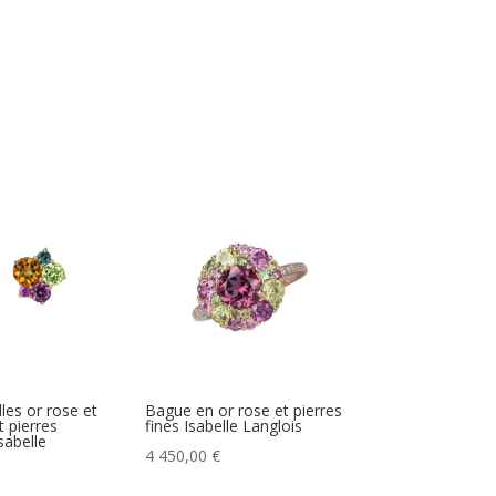
lles or rose et
Bague en or rose et pierres
t pierres
fines Isabelle Langlois
sabelle
4 450,00
€