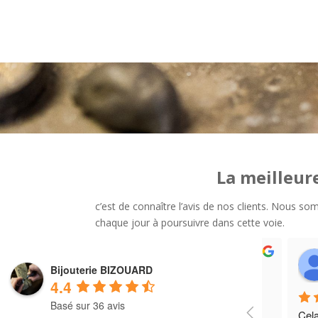
La meilleur
c’est de connaître l’avis de nos clients. Nous s
chaque jour à poursuivre dans cette voie.
Bijouterie BIZOUARD
4.4
Basé sur 36 avis
Nous avon