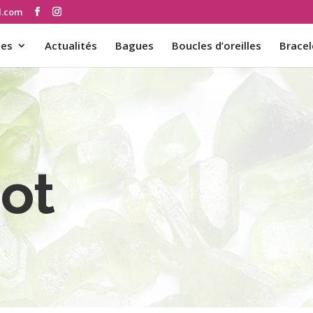
d.com
ces
Actualités
Bagues
Boucles d’oreilles
Bracel
dot