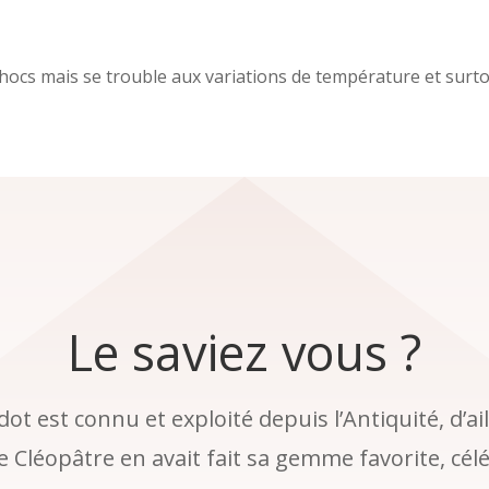
ocs mais se trouble aux variations de température et surtou
Le saviez vous ?
dot est connu et exploité depuis l’Antiquité, d’ail
e Cléopâtre en avait fait sa gemme favorite, cél