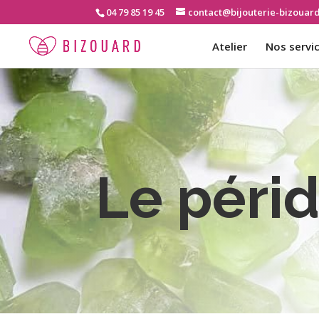
04 79 85 19 45
contact@bijouterie-bizouar
Atelier
Nos servi
Le péri