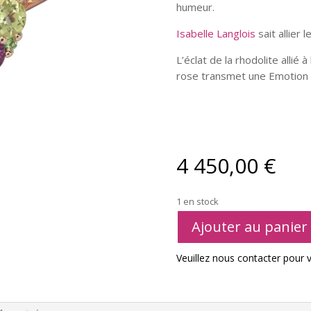
humeur.
Isabelle Langlois
sait allier
L’éclat de la rhodolite allié à
rose transmet une Emotion 
4 450,00
€
1 en stock
Ajouter au panier
Veuillez nous contacter pour vé