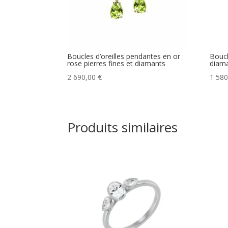
Boucles d’oreilles pendantes en or
Boucl
rose pierres fines et diamants
diam
2 690,00
€
1 58
Produits similaires