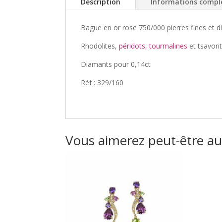
Description
Informations compl
Bague en or rose 750/000 pierres fines et d
Rhodolites,
péridots,
tourmalines
et tsavorit
Diamants pour 0,14ct
Réf : 329/160
Vous aimerez peut-être a