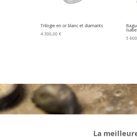
Trilogie en or blanc et diamants
Bague
Isabe
4 300,00
€
5 60
La meilleur