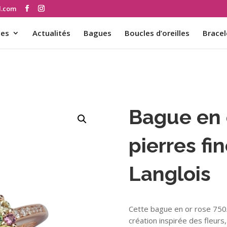
d.com
ces
Actualités
Bagues
Boucles d’oreilles
Bracel
Bague en 
pierres fi
Langlois
Cette bague en or rose 750/
création inspirée des fleurs