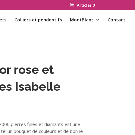
Articles 0
ets
Colliers et pendentifs
MontBlanc
Contact
or rose et
nes Isabelle
000 pierres fines et diamants est une
, tel un bouquet de couleurs et de bonne