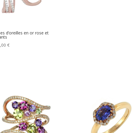
es d’oreilles en or rose et
ants
0,00
€