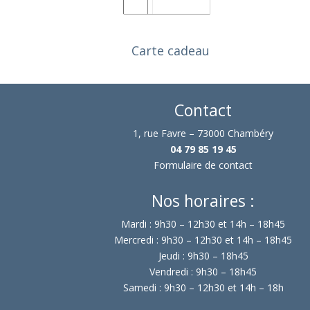
init
Le t
n'ai
Carte cadeau
à leu
J'y 
Contact
beso
1, rue Favre – 73000 Chambéry
04 79 85 19 45
Formulaire de contact
Nos horaires :
Mardi : 9h30 – 12h30 et 14h – 18h45
Mercredi : 9h30 – 12h30 et 14h – 18h45
Jeudi : 9h30 – 18h45
Vendredi : 9h30 – 18h45
Samedi : 9h30 – 12h30 et 14h – 18h