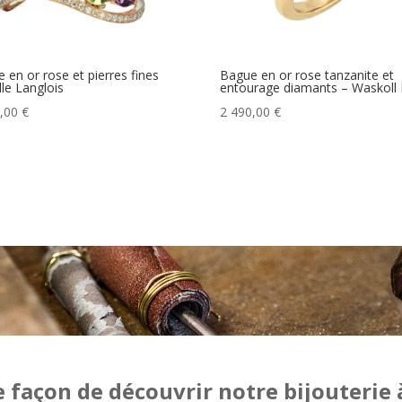
 en or rose et pierres fines
Bague en or rose tanzanite et
lle Langlois
entourage diamants – Waskoll 
0,00
€
2 490,00
€
e façon de découvrir notre bijouterie