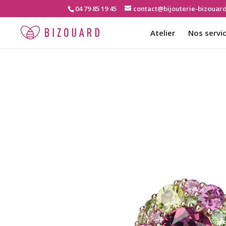
04 79 85 19 45
contact@bijouterie-bizouar
Atelier
Nos servi