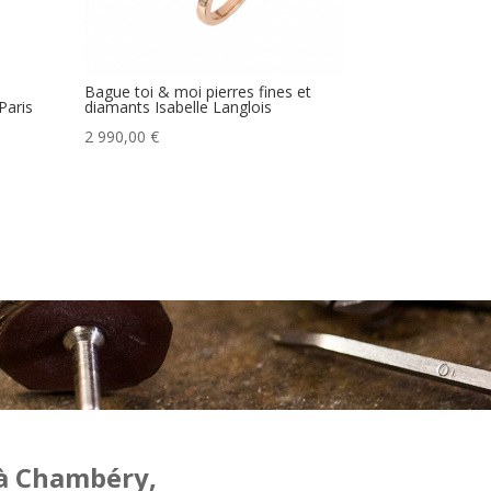
Bague toi & moi pierres fines et
Paris
diamants Isabelle Langlois
2 990,00
€
 à Chambéry,