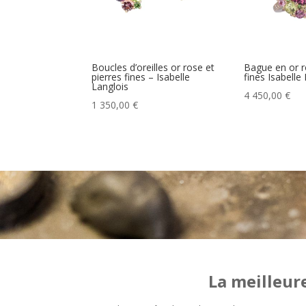
Boucles d’oreilles or rose et
Bague en or r
pierres fines – Isabelle
fines Isabelle
Langlois
4 450,00
€
1 350,00
€
La meilleur