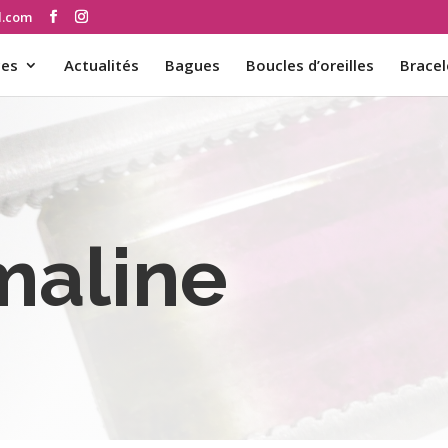
d.com
ces
Actualités
Bagues
Boucles d’oreilles
Bracel
maline