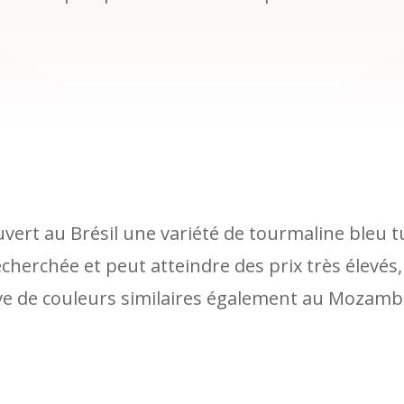
vert au Brésil une variété de tourmaline bleu t
echerchée et peut atteindre des prix très élevés
uve de couleurs similaires également au Mozam