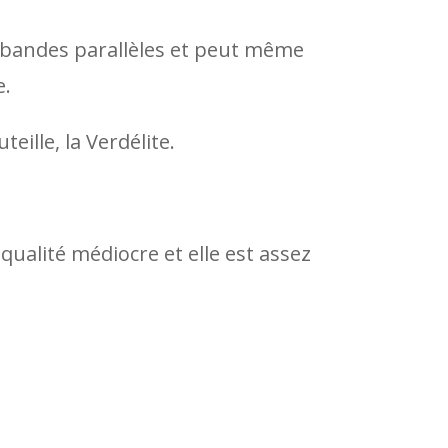
de bandes parallèles et peut même
e.
eille, la Verdélite.
qualité médiocre et elle est assez