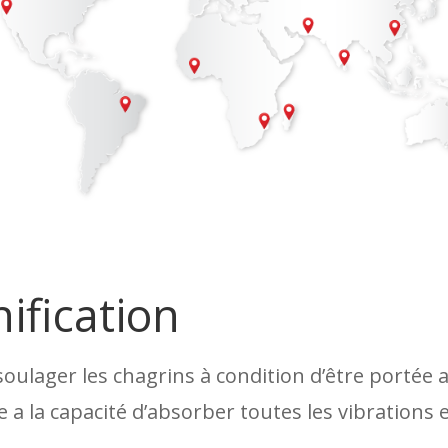
ification
soulager les chagrins à condition d’être portée av
 a la capacité d’absorber toutes les vibrations 