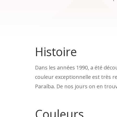
Histoire
Dans les années 1990, a été décou
couleur exceptionnelle est très r
Paraíba. De nos jours on en tro
Couleurs