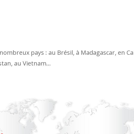
ombreux pays : au Brésil, à Madagascar, en Cali
stan, au Vietnam…