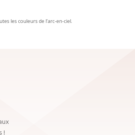
es les couleurs de l’arc-en-ciel.
taux
 !