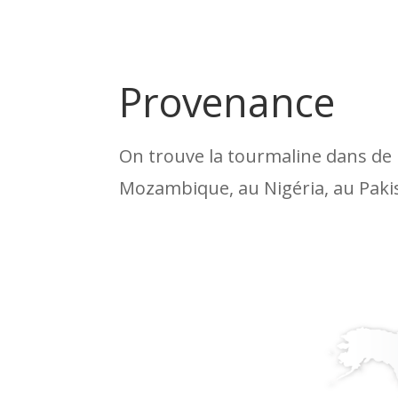
Provenance
On trouve la tourmaline dans de n
Mozambique, au Nigéria, au Paki