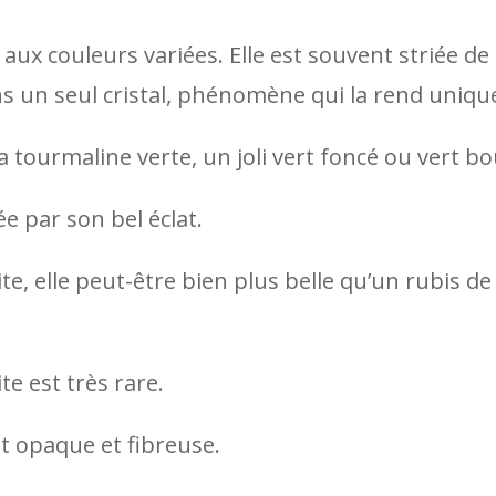
 aux couleurs variées. Elle est souvent striée 
s un seul cristal, phénomène qui la rend uniqu
 tourmaline verte, un joli vert foncé ou vert bout
e par son bel éclat.
e, elle peut-être bien plus belle qu’un rubis de 
e est très rare.
est opaque et fibreuse.