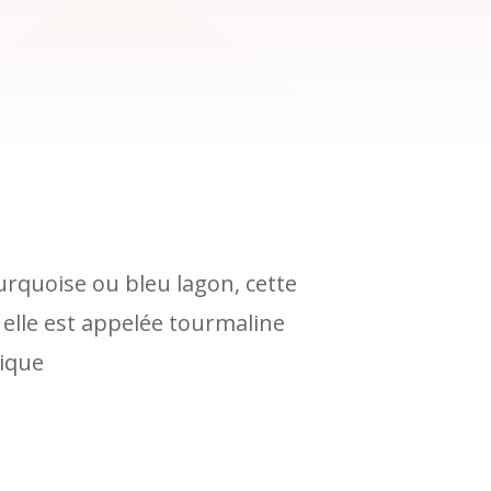
urquoise ou bleu lagon, cette
, elle est appelée tourmaline
bique