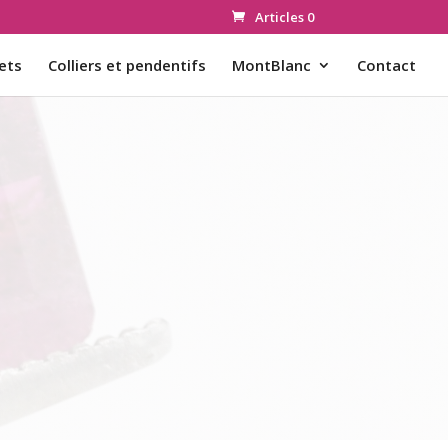
Articles 0
ets
Colliers et pendentifs
MontBlanc
Contact