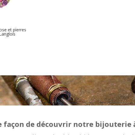
ose et pierres
 Langlois
e façon de découvrir notre bijouterie