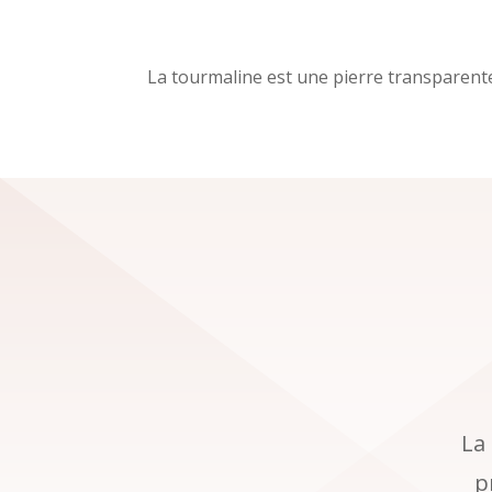
La tourmaline est une pierre transparente,
La 
p