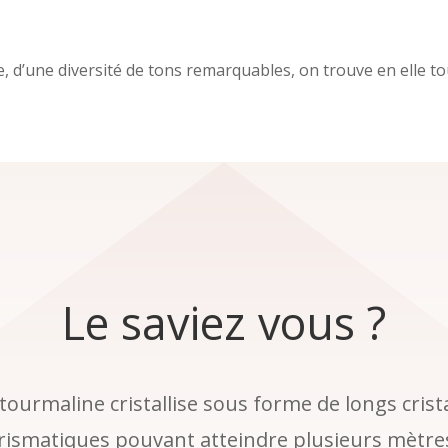
 d’une diversité de tons remarquables, on trouve en elle tout
Le saviez vous ?
tourmaline cristallise sous forme de longs cris
rismatiques pouvant atteindre plusieurs mètres