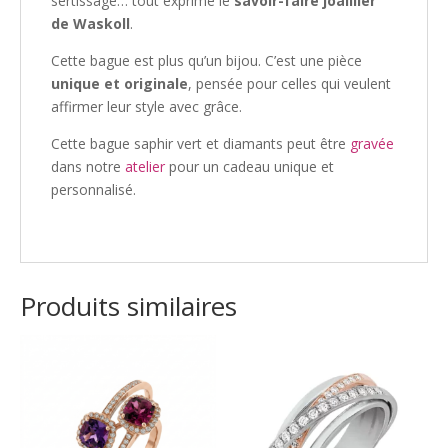
sertissage… tout exprime le
savoir-faire joaillier
de Waskoll
.
Cette bague est plus qu’un bijou. C’est une pièce
unique et originale
, pensée pour celles qui veulent
affirmer leur style avec grâce.
Cette bague saphir vert et diamants peut être
gravée
dans notre
atelier
pour un cadeau unique et
personnalisé.
Produits similaires