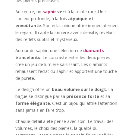
des pierres précieuses.
Au centre, un
saphir
vert
à la teinte rare. Une
couleur profonde, à la fois
atypique et
envoûtante
. Son éclat unique attire immédiatement
le regard. Il capte la lumière avec intensité, révélant
des reflets subtils et mystérieux.
Autour du saphir, une sélection de
diamants
étincelants
. Le contraste entre les deux pierres
crée un jeu de lumière saisissant. Les diamants
rehaussent l’éclat du saphir et apportent une touche
de pureté.
Le design offre un
beau volume sur le doigt
. La
bague se distingue par sa
présence forte
et sa
forme élégante
. C’est un bijou qui attire l’attention
sans jamais en faire trop.
Chaque détail a été pensé avec soin. Le travail des
volumes, le choix des pierres, la qualité du