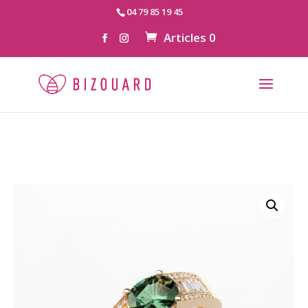
04 79 85 19 45
Articles 0